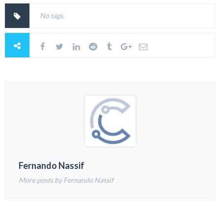
No tags.
Fernando Nassif
More posts by Fernando Nassif