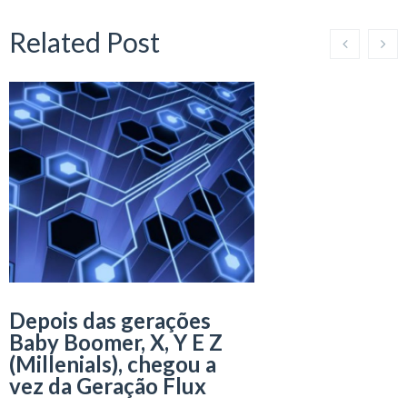
Related Post
Depois das gerações
Baby Boomer, X, Y E Z
(Millenials), chegou a
vez da Geração Flux