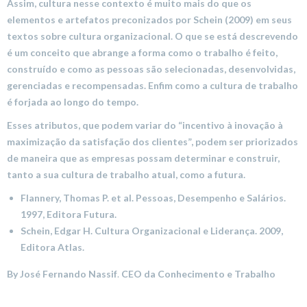
Assim, cultura nesse contexto é muito mais do que os
elementos e artefatos preconizados por Schein (2009) em seus
textos sobre cultura organizacional. O que se está descrevendo
é um conceito que abrange a forma como o trabalho é feito,
construído e como as pessoas são selecionadas, desenvolvidas,
gerenciadas e recompensadas. Enfim como a cultura de trabalho
é forjada ao longo do tempo.
Esses atributos, que podem variar do “incentivo à inovação à
maximização da satisfação dos clientes”, podem ser priorizados
de maneira que as empresas possam determinar e construir,
tanto a sua cultura de trabalho atual, como a futura.
Flannery, Thomas P. et al. Pessoas, Desempenho e Salários.
1997, Editora Futura.
Schein, Edgar H. Cultura Organizacional e Liderança. 2009,
Editora Atlas.
By José Fernando Nassif
.
CEO da Conhecimento e Trabalho