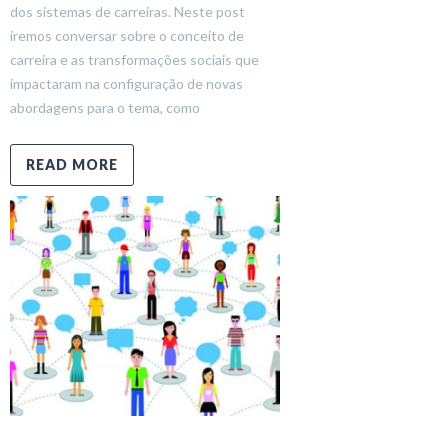
dos sistemas de carreiras. Neste post
iremos conversar sobre o conceito de
carreira e as transformações sociais que
impactaram na configuração de novas
abordagens para o tema, como
READ MORE