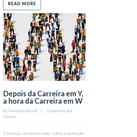
READ MORE
Depois da Carreira em Y,
a hora da Carreira em W
By 
Fernando Nassif
    |    
Comments are 
Closed
Conheça, um pouco mais, sobre a evolução