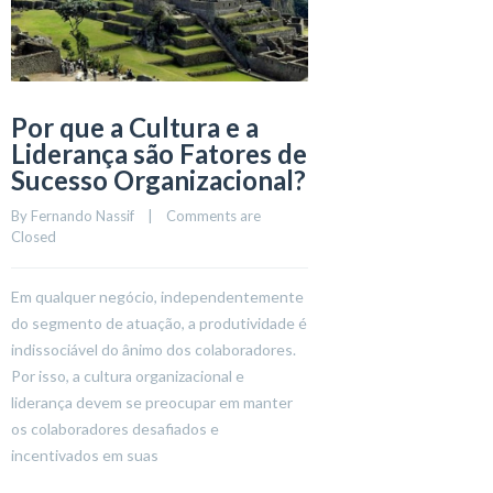
Por que a Cultura e a
Liderança são Fatores de
Sucesso Organizacional?
By 
Fernando Nassif
    |    
Comments are 
Closed
Em qualquer negócio, independentemente
do segmento de atuação, a produtividade é
indissociável do ânimo dos colaboradores.
Por isso, a cultura organizacional e
liderança devem se preocupar em manter
os colaboradores desafiados e
incentivados em suas