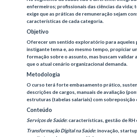
enfermeiros; profissionais das ciências da vida; 
exige que as práticas de remuneração sejam con
características de cada categoria.
Objetivo
Oferecer um sentido exploratório para aqueles p
instigante tema e, ao mesmo tempo, propiciar um
formação sobre o assunto, mas buscam validar a 
que o atual cenário organizacional demanda.
Metodologia
O curso terá forte embasamento prático, suste
descrições de cargos, manuais de avaliação (pon
estruturas (tabelas salariais) com sobreposição 
Conteúdo
Serviços de Saúde
: características, gestão de RH
Transformação Digital na Saúde
: inovação, startu