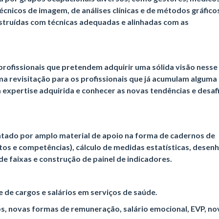
técnicos de imagem, de análises clínicas e de métodos gráfico
struídas com técnicas adequadas e alinhadas com as
rofissionais que pretendem adquirir uma sólida visão nesse
a revisitação para os profissionais que já acumulam alguma
expertise adquirida e conhecer as novas tendências e desaf
ntado por amplo material de apoio na forma de cadernos de
tos e competências), cálculo de medidas estatísticas, desen
de faixas e construção de painel de indicadores.
 e de cargos e salários em serviços de saúde.
ps, novas formas de remuneração, salário emocional, EVP, no