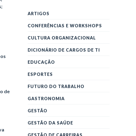
s;
ARTIGOS
CONFERÊNCIAS E WORKSHOPS
CULTURA ORGANIZACIONAL
DICIONÁRIO DE CARGOS DE TI
ios
EDUCAÇÃO
ESPORTES
FUTURO DO TRABALHO
ho de
GASTRONOMIA
GESTÃO
GESTÃO DA SAÚDE
va
GESTÃO DE CARREIRAS