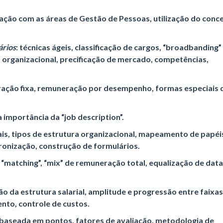
gração com as áreas de Gestão de Pessoas, utilização do conc
ários
: técnicas ágeis, classificação de cargos, “broadbanding”
a organizacional, precificação de mercado, competências,
ação fixa, remuneração por desempenho, formas especiais 
 a importância da “job description”.
cais, tipos de estrutura organizacional, mapeamento de papéi
ronização, construção de formulários.
 “matching”, “mix” de remuneração total, equalização de data
ão da estrutura salarial, amplitude e progressão entre faixas
nto, controle de custos.
o baseada em pontos, fatores de avaliação, metodologia de