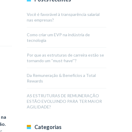
Você é favorável à transparência salarial
nas empresas?
Como criar um EVP na indústria de
tecnologia
Por que as estruturas de carreira estão se
tornando um “must-have”’?
Da Remuneração & Benefícios a Total
Rewards
AS ESTRUTURAS DE REMUNERAÇÃO
ESTÃO EVOLUINDO PARA TER MAIOR
AGILIDADE?
 na
ão.
Categorias
;