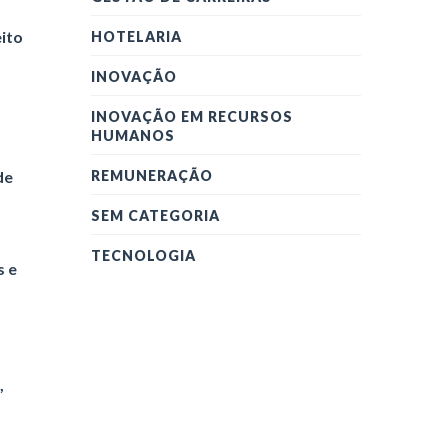
eito
HOTELARIA
INOVAÇÃO
INOVAÇÃO EM RECURSOS
HUMANOS
de
REMUNERAÇÃO
SEM CATEGORIA
TECNOLOGIA
s e
,