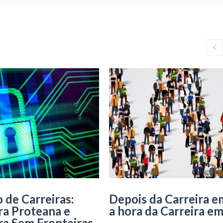
 de Carreiras:
Depois da Carreira e
ra Proteana e
a hora da Carreira e
ra Sem Fronteiras