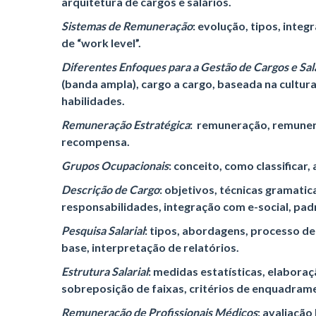
arquitetura de cargos e salários.
Sistemas de Remuneração
: evolução, tipos, inte
de “work level”.
Diferentes Enfoques para a Gestão de Cargos e Sal
(banda ampla), cargo a cargo, baseada na cultur
habilidades.
Remuneração Estratégica
: remuneração, remuner
recompensa.
Grupos Ocupacionais
: conceito, como classificar,
Descrição de Cargo
: objetivos, técnicas gramati
responsabilidades, integração com e-social, pad
Pesquisa Salarial
: tipos, abordagens, processo de
base, interpretação de relatórios.
Estrutura Salarial
: medidas estatísticas, elaboraç
sobreposição de faixas, critérios de enquadrame
Remuneração de Profissionais Médicos
: avaliaçã