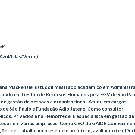
 SP
Azul/Lilás/Verde)
iana Mackenzie. Estudou mestrado acadêmico em Administr
aduado em Gestão de Recursos Humanos pela FGV de São Pau
s de gestão de pessoas e organizacional. Atuou em cargos
 de São Paulo e Fundação Adib Jatene. Como consultor
icos, Privados e na Hemorrede. É especialista em gestão de
itosos em várias empresas. Como CEO da GAIDE Conhecimen
ões de trabalho no presente e no futuro, avaliando tendênci