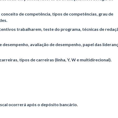
: conceito de competência, tipos de competências, grau de
des.
ncentivos trabalharem, teste do programa, técnicas de redaç
de desempenho, avaliação de desempenho, papel das lideranç
 carreiras, tipos de carreiras (linha, Y, W e multidirecional).
scal ocorrerá após o depósito bancário.