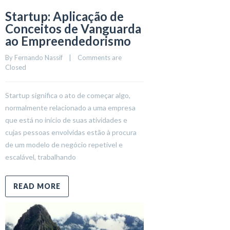
Startup: Aplicação de
Conceitos de Vanguarda
ao Empreendedorismo
By 
Fernando Nassif
    |    
Comments are 
Closed
Startup significa o ato de começar algo,
normalmente relacionado a uma empresa
que está no início de suas atividades e
cujas pessoas envolvidas estão à procura
de um modelo de negócio repetível e
escalável, trabalhando
READ MORE