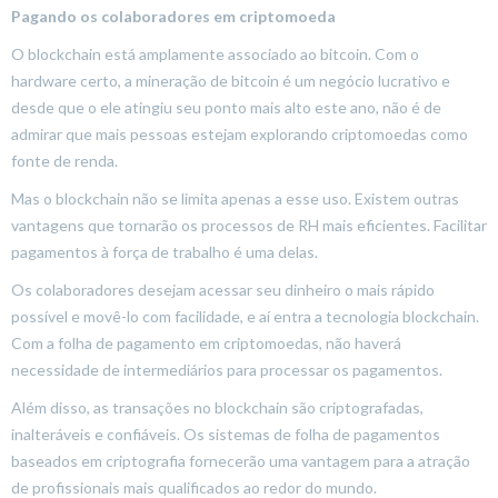
Pagando os colaboradores em criptomoeda
O blockchain está amplamente associado ao bitcoin. Com o
hardware certo, a mineração de bitcoin é um negócio lucrativo e
desde que o ele atingiu seu ponto mais alto este ano, não é de
admirar que mais pessoas estejam explorando criptomoedas como
fonte de renda.
Mas o blockchain não se limita apenas a esse uso. Existem outras
vantagens que tornarão os processos de RH mais eficientes. Facilitar
pagamentos à força de trabalho é uma delas.
Os colaboradores desejam acessar seu dinheiro o mais rápido
possível e movê-lo com facilidade, e aí entra a tecnologia blockchain.
Com a folha de pagamento em criptomoedas, não haverá
necessidade de intermediários para processar os pagamentos.
Além disso, as transações no blockchain são criptografadas,
inalteráveis ​​e confiáveis. Os sistemas de folha de pagamentos
baseados em criptografia fornecerão uma vantagem para a atração
de profissionais mais qualificados ao redor do mundo.