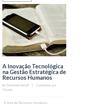
A Inovação Tecnológica
na Gestão Estratégica de
Recursos Humanos
By 
Fernando Nassif
    |    
Comments are 
Closed
A área de Recursos Humanos,