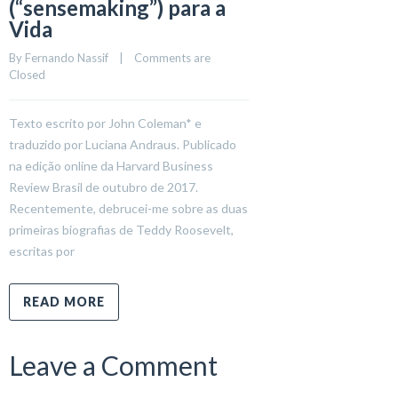
(“sensemaking”) para a
Vida
By 
Fernando Nassif
    |    
Comments are 
Closed
Texto escrito por John Coleman* e
traduzido por Luciana Andraus. Publicado
na edição online da Harvard Business
Review Brasil de outubro de 2017.
Recentemente, debrucei-me sobre as duas
primeiras biografias de Teddy Roosevelt,
escritas por
READ MORE
Leave a Comment