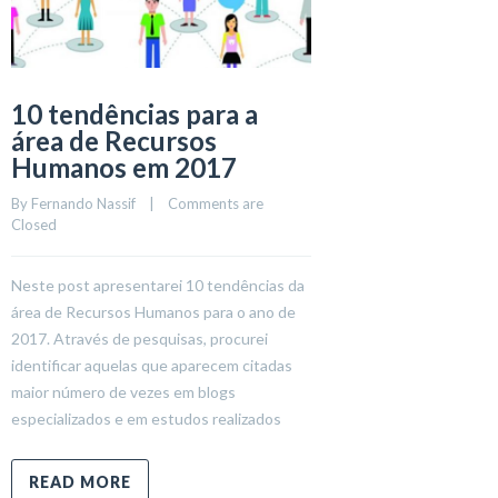
10 tendências para a
área de Recursos
Humanos em 2017
By 
Fernando Nassif
    |    
Comments are 
Closed
Neste post apresentarei 10 tendências da
área de Recursos Humanos para o ano de
2017. Através de pesquisas, procurei
identificar aquelas que aparecem citadas
maior número de vezes em blogs
especializados e em estudos realizados
READ MORE