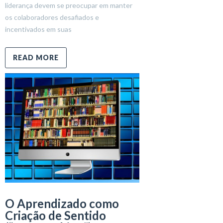
liderança devem se preocupar em manter
os colaboradores desafiados e
incentivados em suas
READ MORE
O Aprendizado como
Criação de Sentido