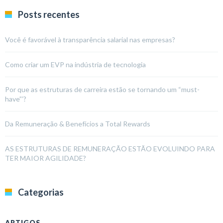
Posts recentes
Você é favorável à transparência salarial nas empresas?
Como criar um EVP na indústria de tecnologia
Por que as estruturas de carreira estão se tornando um “must-
have”’?
Da Remuneração & Benefícios a Total Rewards
AS ESTRUTURAS DE REMUNERAÇÃO ESTÃO EVOLUINDO PARA
TER MAIOR AGILIDADE?
Categorias
ARTIGOS