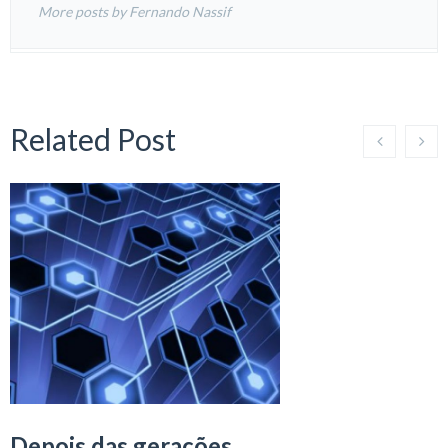
More posts by Fernando Nassif
Related Post
Depois das gerações