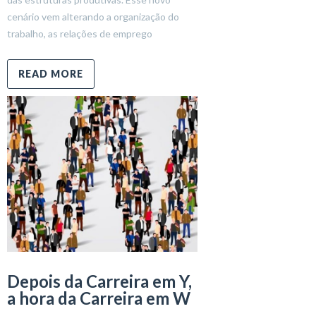
cenário vem alterando a organização do
trabalho, as relações de emprego
READ MORE
Depois da Carreira em Y,
a hora da Carreira em W