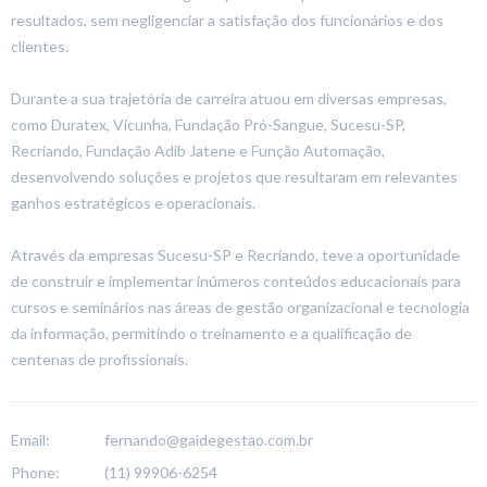
resultados, sem negligenciar a satisfação dos funcionários e dos
clientes.
Durante a sua trajetória de carreira atuou em diversas empresas,
como Duratex, Vicunha, Fundação Pró-Sangue, Sucesu-SP,
Recriando, Fundação Adib Jatene e Função Automação,
desenvolvendo soluções e projetos que resultaram em relevantes
ganhos estratégicos e operacionais.
Através da empresas Sucesu-SP e Recriando, teve a oportunidade
de construir e implementar inúmeros conteúdos educacionais para
cursos e seminários nas áreas de gestão organizacional e tecnologia
da informação, permitindo o treinamento e a qualificação de
centenas de profissionais.
Email:
fernando@gaidegestao.com.br
Phone:
(11) 99906-6254