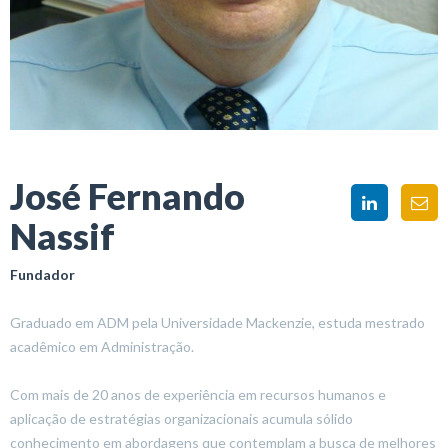
José Fernando
Nassif
Fundador
Graduado em ADM pela Universidade Mackenzie, estuda mestrado
acadêmico em Administração.
Com mais de 20 anos de experiência em recursos humanos e
aplicação de estratégias organizacionais acumula sólido
conhecimento em abordagens que contemplam a busca de melhores